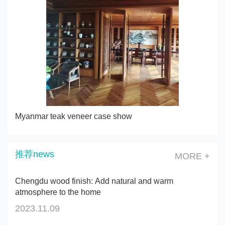
Myanmar teak veneer case show
推荐news
MORE +
Chengdu wood finish: Add natural and warm
atmosphere to the home
2023.11.09