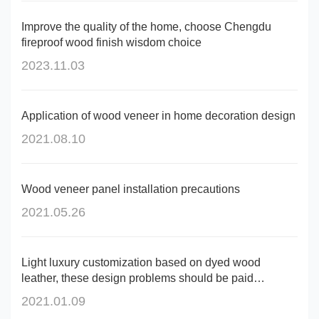
Improve the quality of the home, choose Chengdu
fireproof wood finish wisdom choice
2023.11.03
Application of wood veneer in home decoration design
2021.08.10
Wood veneer panel installation precautions
2021.05.26
Light luxury customization based on dyed wood
leather, these design problems should be paid
attention to!
2021.01.09