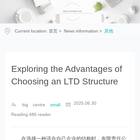
Current location:
首页
>
News information
>
其他
Exploring the Advantages of
Choosing an LTD Structure
2025.06.30
big
centre
small
Reading:486 reader
在选择一种适合自己企业的结构时，有限责任公